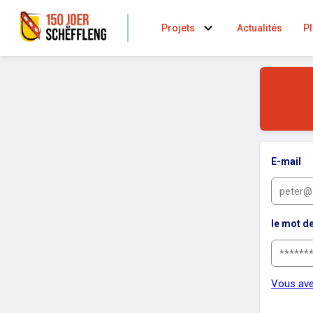
expand_more
Projets
Actualités
Pl
E-mail
le mot d
Vous ave