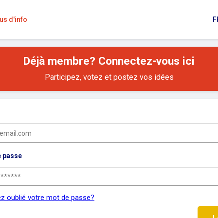
us d'info
F
Déjà membre? Connectez-vous ici
Participez, votez et postez vos idées
e passe
z oublié votre mot de passe?
L