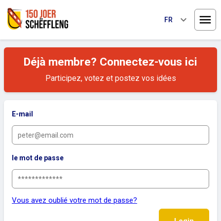
keyboard_arrow_down
FR
Ouvri
Déjà membre? Connectez-vous ici
Participez, votez et postez vos idées
E-mail
le mot de passe
Vous avez oublié votre mot de passe?
Login