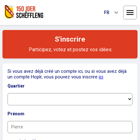
keyboard_arrow_down
FR
Ouvri
S'inscrire
Participez, votez et postez vos idées
Si vous avez déjà créé un compte ici, ou si vous avez déjà
un compte Hoplr, vous pouvez vous inscrire
ici
.
Quartier
Prénom