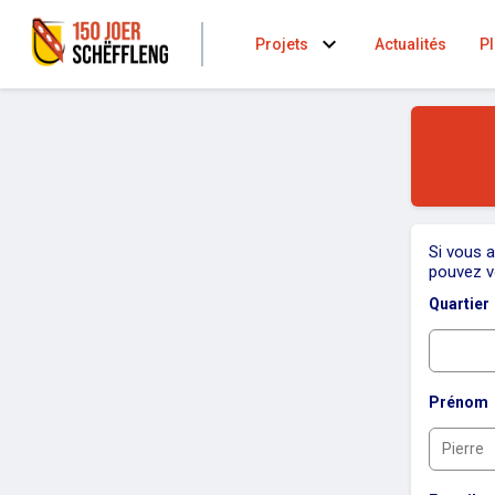
expand_more
Projets
Actualités
Pl
Si vous a
pouvez v
Quartier
Prénom