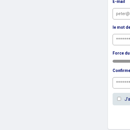
E-mail
le mot d
Force du
Confirme
J'