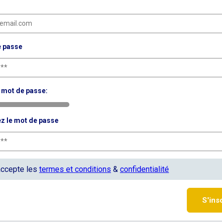
e passe
 mot de passe:
z le mot de passe
accepte les
termes et conditions
&
confidentialité
S'ins