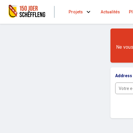
expand_more
Projets
Actualités
Pl
Ne vous 
Address 