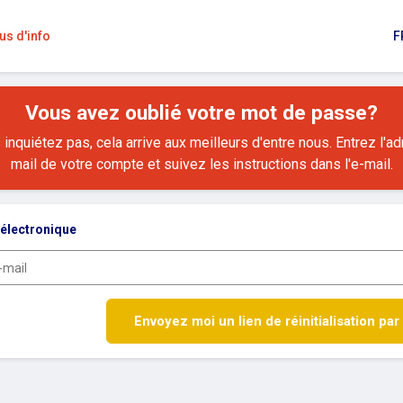
us d'info
F
Vous avez oublié votre mot de passe?
inquiétez pas, cela arrive aux meilleurs d'entre nous. Entrez l'a
mail de votre compte et suivez les instructions dans l'e-mail.
électronique
Envoyez moi un lien de réinitialisation par