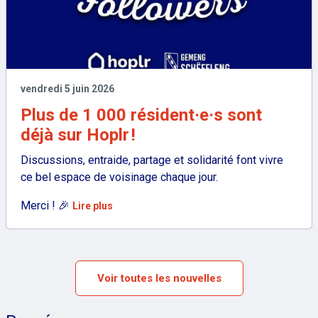
vendredi 5 juin 2026
Plus de 1 000 résident·e·s sont
déjà sur Hoplr !
Discussions, entraide, partage et solidarité font vivre
ce bel espace de voisinage chaque jour.
: Plus de 1 000 résident·e·s sont déjà sur Hop
Merci ! 🎉
Lire plus
Voir toutes les nouvelles